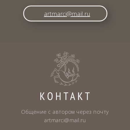
artmarci@mail.ru
Общение с автором через почту
artmarci@mail.ru