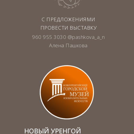
С ПРЕДЛОЖЕНИЯМИ
ПРОВЕСТИ ВЫСТАВКУ
960 955 3030 @pashkova_a_n
Алена Пашкова
НОВЫЙ УРЕНГОЙ