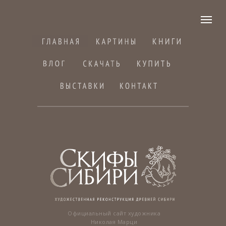
Официальный сайт художника
Николая Марци