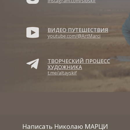
instagram.com/sibskif
ВИДЕО ПУТЕШЕСТВИЯ
youtube.com/@ArtMarci
ТВОРЧЕСКИЙ ПРОЦЕСС
ХУДОЖНИКА
t.me/altayskif
Написать Николаю МАРЦИ